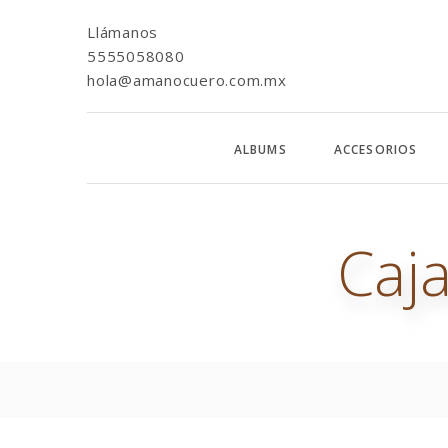
Llámanos
5555058080
hola@amanocuero.com.mx
ALBUMS
ACCESORIOS
Caja