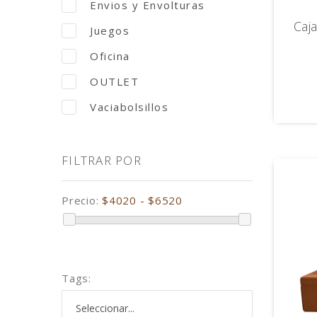
Envios y Envolturas
Caj
Juegos
Oficina
OUTLET
Vaciabolsillos
FILTRAR POR
Precio:
$4020 - $6520
Tags: