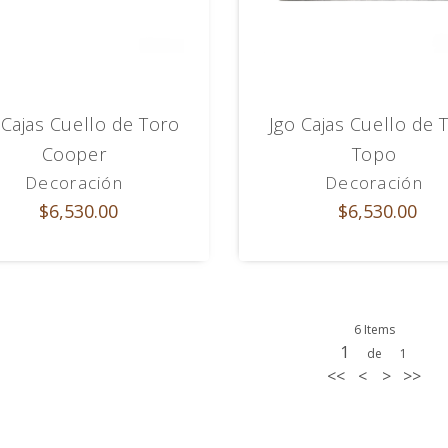
 Cajas Cuello de Toro
Jgo Cajas Cuello de 
Cooper
Topo
Decoración
Decoración
$6,530.00
$6,530.00
6 Items
1
de
1
<<
<
>
>>