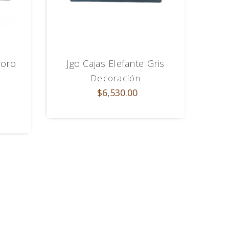
Toro
Jgo Cajas Elefante Gris
Decoración
$6,530.00