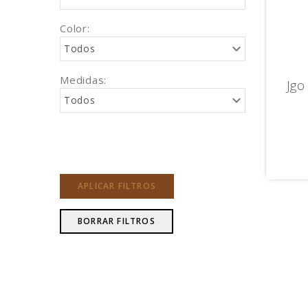
Color:
Todos
Medidas:
Jgo
Todos
APLICAR FILTROS
BORRAR FILTROS