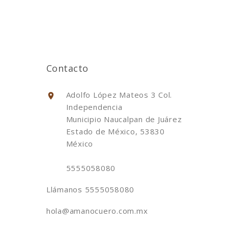
Contacto
Adolfo López Mateos 3 Col.
Independencia
Municipio Naucalpan de Juárez
Estado de México, 53830
México
5555058080
Llámanos
5555058080
hola@amanocuero.com.mx