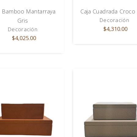
a Bamboo Mantarraya
Caja Cuadrada Croco 
Decoración
Gris
$4,310.00
Decoración
$4,025.00