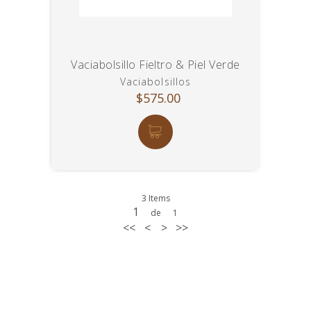
Vaciabolsillo Fieltro & Piel Verde
Vaciabolsillos
$575.00
3 Items
1
de
1
<<
<
>
>>