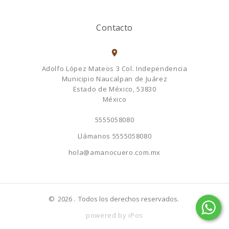
Contacto
Adolfo López Mateos 3 Col. Independencia
Municipio Naucalpan de Juárez
Estado de México, 53830
México
5555058080
Llámanos
5555058080
hola@amanocuero.com.mx
©
2026
. Todos los derechos reservados.
powered by iPos