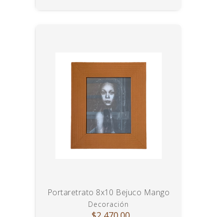
Portaretrato 8x10 Bejuco Mango
Decoración
$2,470.00