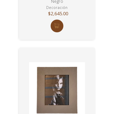
Negro
Decoración
$2,645.00