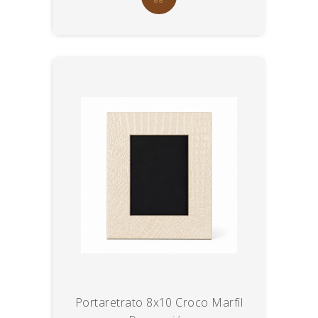
Portaretrato 8x10 Croco Marfil