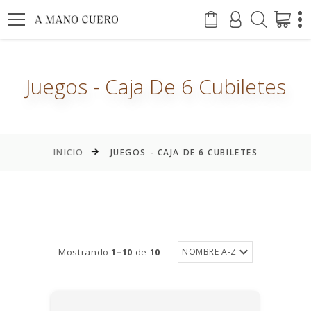
Juegos - Caja De 6 Cubiletes
INICIO
JUEGOS - CAJA DE 6 CUBILETES
Mostrando
1–10
de
10
NOMBRE A-Z