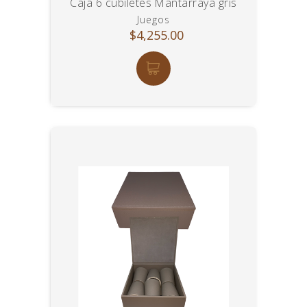
Caja 6 cubiletes Mantarraya gris
Juegos
$4,255.00