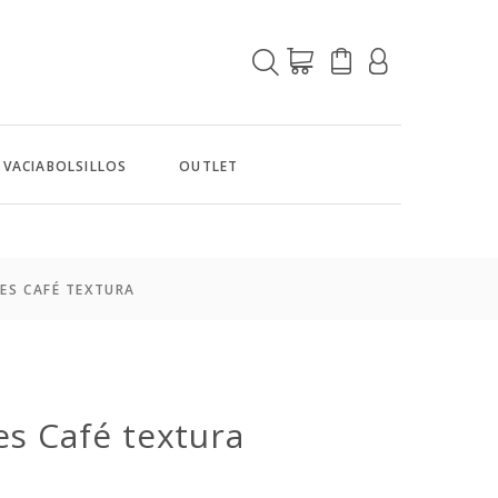
VACIABOLSILLOS
OUTLET
TES CAFÉ TEXTURA
es Café textura