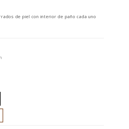
rrados de piel con interior de paño cada uno
m