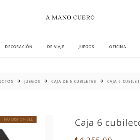
DECORACIÓN
DE VIAJE
JUEGOS
OFICINA
UCTOS
JUEGOS
CAJA DE 6 CUBILETES
CAJA 6 CUBILE
Caja 6 cubilet
NO DISPONIBLE
$4,255.00