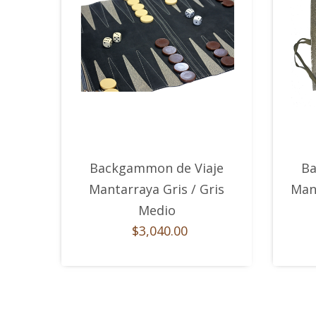
Backgammon de Viaje
Ba
Mantarraya Gris / Gris
Man
Medio
$3,040.00