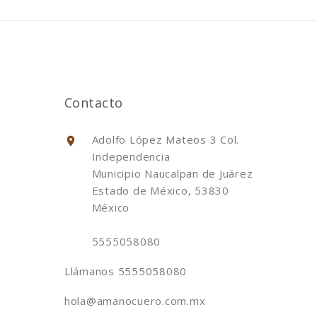
Contacto
Adolfo López Mateos 3 Col.
Independencia
Municipio Naucalpan de Juárez
Estado de México, 53830
México
5555058080
Llámanos
5555058080
hola@amanocuero.com.mx