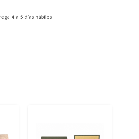
ga 4 a 5 días hábiles