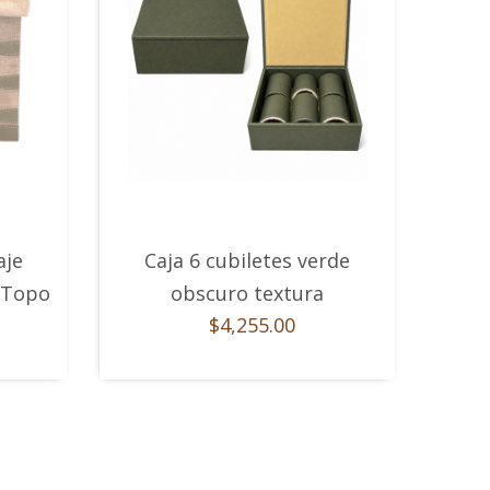
aje
Caja 6 cubiletes verde
 Topo
obscuro textura
$4,255.00