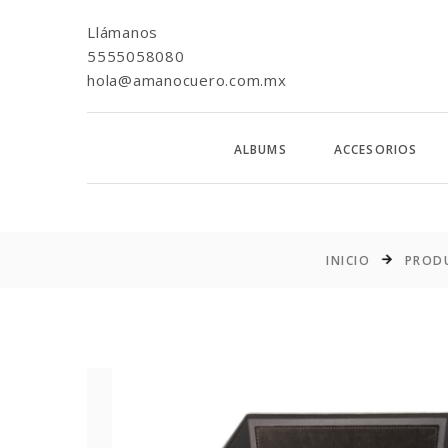
Llámanos
5555058080
hola@amanocuero.com.mx
ALBUMS
ACCESORIOS
INICIO
PROD