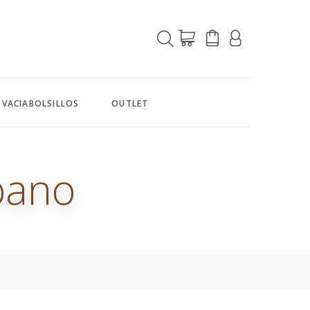
VACIABOLSILLOS
OUTLET
bano