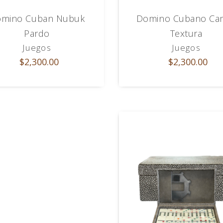
mino Cuban Nubuk
Domino Cubano Ca
Pardo
Textura
Juegos
Juegos
$2,300.00
$2,300.00