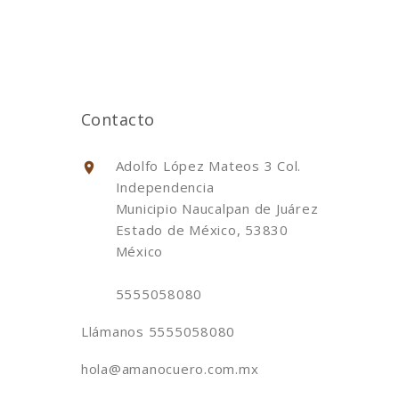
Contacto
Adolfo López Mateos 3 Col.
Independencia
Municipio Naucalpan de Juárez
Estado de México, 53830
México
5555058080
Llámanos
5555058080
hola@amanocuero.com.mx