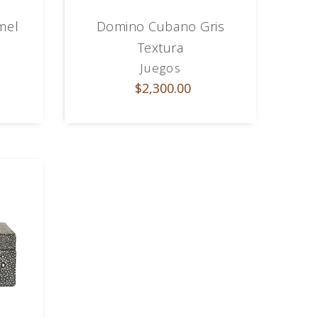
mel
Domino Cubano Gris
Textura
Juegos
$2,300.00