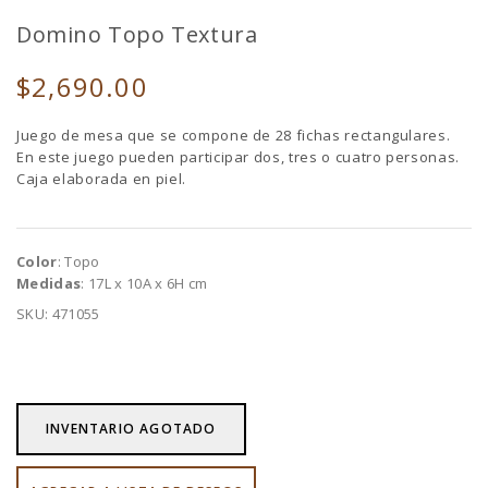
Domino Topo Textura
$2,690.00
Juego de mesa que se compone de 28 fichas rectangulares.
En este juego pueden participar dos, tres o cuatro personas.
Caja elaborada en piel.
Color
: Topo
Medidas
: 17L x 10A x 6H cm
SKU: 471055
INVENTARIO AGOTADO