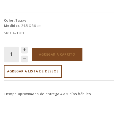
Color
: Taupe
Medidas
: 24.5 X 30 cm
SKU: 471303
AGREGAR A CARRITO
AGREGAR A LISTA DE DESEOS
Tiempo aproximado de entrega 4 a 5 días hábiles