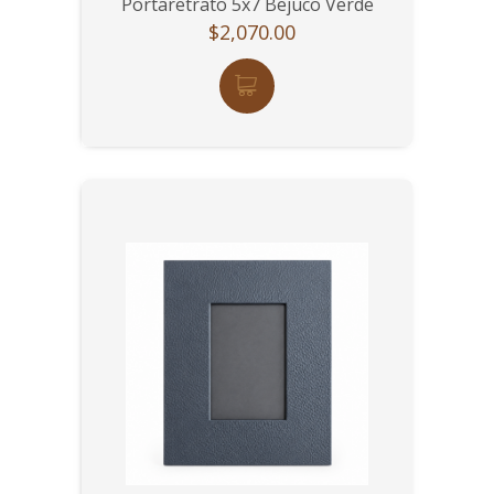
Portaretrato 5x7 Bejuco Verde
$2,070.00