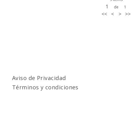
1
de
1
<<
<
>
>>
Aviso de Privacidad
Términos y condiciones