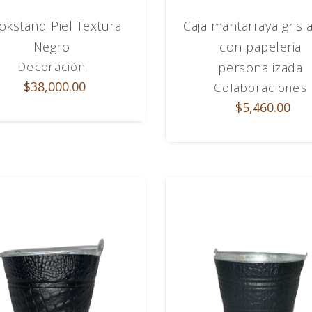
okstand Piel Textura
Caja mantarraya gris 
Negro
con papeleria
Decoración
personalizada
$38,000.00
Colaboraciones
$5,460.00