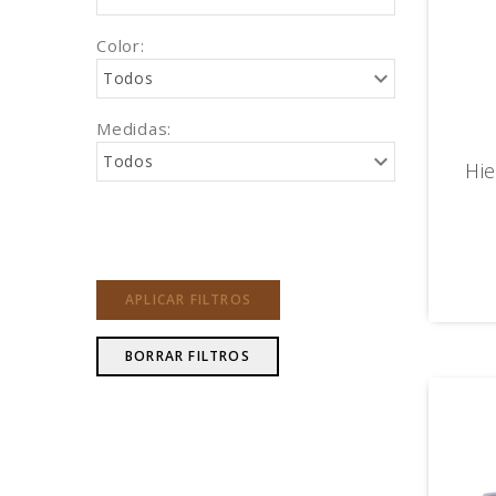
Color:
Todos
Medidas:
Todos
Hie
APLICAR FILTROS
BORRAR FILTROS