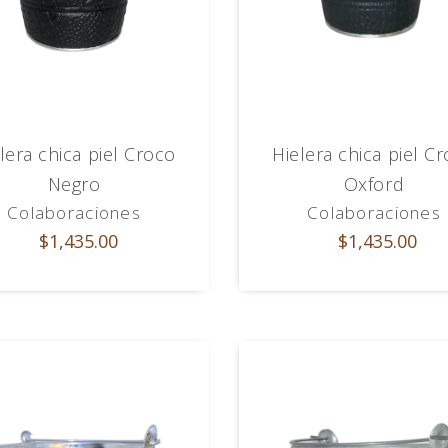
lera chica piel Croco
Hielera chica piel C
Negro
Oxford
Colaboraciones
Colaboraciones
$1,435.00
$1,435.00