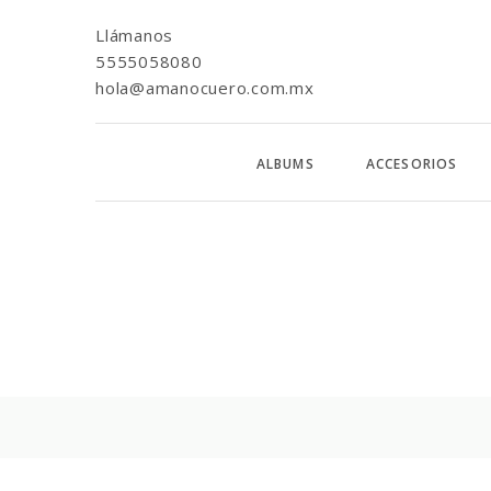
Llámanos
5555058080
hola@amanocuero.com.mx
ALBUMS
ACCESORIOS