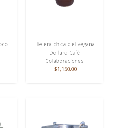
roco
Hielera chica piel vegana
Dollaro Café
Colaboraciones
$1,150.00