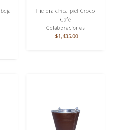
abeja
Hielera chica piel Croco
Café
Colaboraciones
$1,435.00