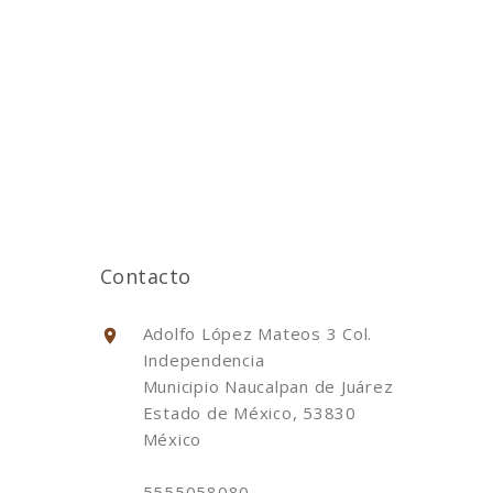
Contacto
Adolfo López Mateos 3 Col.
Independencia
Municipio Naucalpan de Juárez
Estado de México, 53830
México
5555058080