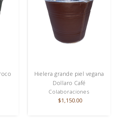
Croco
Hielera grande piel vegana
Dollaro Café
Colaboraciones
$1,150.00