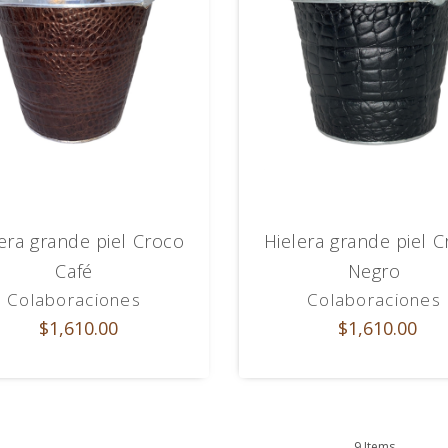
era grande piel Croco
Hielera grande piel 
Café
Negro
Colaboraciones
Colaboraciones
$1,610.00
$1,610.00
9 Items