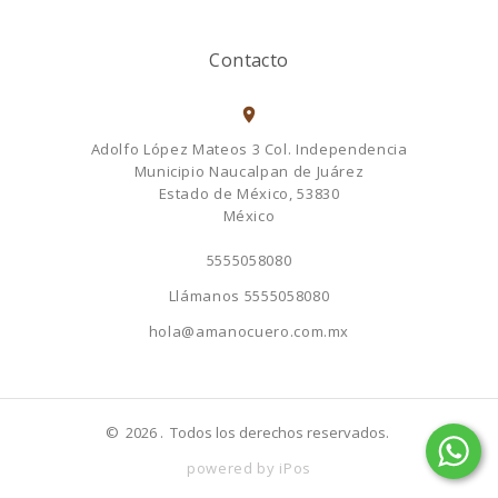
Contacto
Adolfo López Mateos 3 Col. Independencia
Municipio Naucalpan de Juárez
Estado de México, 53830
México
5555058080
Llámanos
5555058080
hola@amanocuero.com.mx
©
2026
. Todos los derechos reservados.
powered by iPos